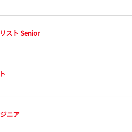
ト Senior
ト
ンジニア