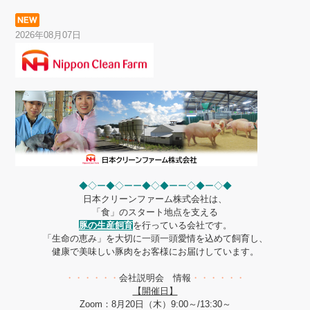
2026年08月07日
◆◇ー◆◇ーー◆◇◆ーー◇◆ー◇◆
日本クリーンファーム株式会社は、
「食」のスタート地点を支える
豚の生産飼育
を行っている会社です。
「生命の恵み」を大切に一頭一頭愛情を込めて飼育し、
健康で美味しい豚肉をお客様にお届けしています。
・・・・・・
会社説明会 情報
・・・・・・
【開催日】
Zoom：8月20日（木）9:00～/13:30～