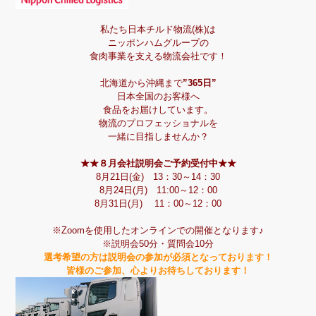
私たち日本チルド物流(株)は
ニッポンハムグループの
食肉事業を支える物流会社です！
北海道から沖縄まで
”365日”
日本全国のお客様へ
食品をお届けしています。
物流のプロフェッショナルを
一緒に目指しませんか？
★★８月会社説明会ご予約受付中★★
8月21日(金) 13：30～14：30
8月24日(月) 11:00～12：00
8月31日(月) 11：00～12：00
※Zoomを使用したオンラインでの開催となります♪
※説明会50分・質問会10分
選考希望の方は説明会の参加が必須となっております！
皆様のご参加、心よりお待ちしております！