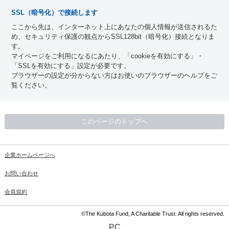
SSL（暗号化）で接続します
ここから先は、インターネット上にあなたの個人情報が送信されるた
め、セキュリティ保護の観点からSSL128bit（暗号化）接続となりま
す。
マイページをご利用になるにあたり、「cookieを有効にする」・
「SSLを有効にする」設定が必要です。
ブラウザーの設定が分からない方はお使いのブラウザーのヘルプをご
覧ください。
このページのトップへ
企業ホームページへ
お問い合わせ
会員規約
©The Kubota Fund, A Charitable Trust. All rights reserved.
PC