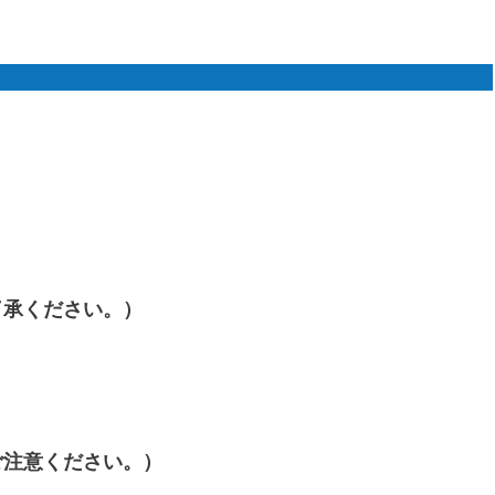
了承ください。）
、
ご注意ください。）