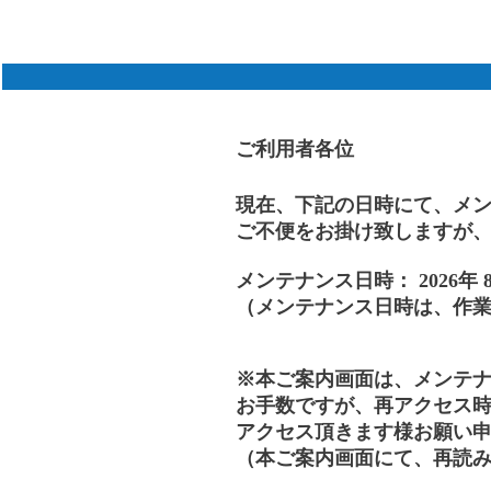
ご利用者各位
現在、下記の日時にて、メ
ご不便をお掛け致しますが
メンテナンス日時： 2026年 8月
（メンテナンス日時は、作
※本ご案内画面は、メンテ
お手数ですが、再アクセス時
アクセス頂きます様お願い
（本ご案内画面にて、再読